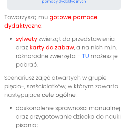
pomocy dydaktycznych
Towarzyszą mu
gotowe pomoce
dydaktyczne
:
sylwety
zwierząt do przedstawienia
oraz
karty do zabaw
, a na nich m.in.
różnorodne zwierzęta –
TU
możesz je
pobrać.
Scenariusz zajęć otwartych w grupie
pięcio-, sześciolatków, w którym zawarto
następujące
cele ogólne
:
doskonalenie sprawności manualnej
oraz przygotowanie dziecka do nauki
pisania;