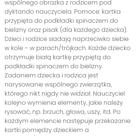
wspólnego obrazka z rodzicem pod
dyktando nauczyciela. Pomoce: kartka
przypięta do podkładki spinaczem do
bielizny oraz pisak (dla każdego dziecka).
Dzieci i rodzice siadają naprzeciwko siebie
w kole – w parach/trójkach. Każde dziecko
otrzymuje białą kartkę przypiętą do
podkładki spinaczem do bielizny.
Zadaniem dziecka i rodzica jest
narysowanie wspólnego zwierzątka,
którego nikt nigdy nie widział. Nauczyciel
kolejno wymienia elementy, jakie należy
rysować, np. brzuch, głowa, uszy, itd. Po
każdym elemencie następuje przekazanie
kartki pomiędzy dzieckiem a