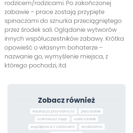
rodzicem/rodzicami. Po zakończonej
zabawie – prace zostają przypięte
spinaczami do sznurka przeciągniętego
przez środek sali. Oglądanie wytworów
innych współuczestników zabawy. Krótka
opowieść o własnym bohaterze –
nazwanie go, wymyślenie miejsca, z
którego pochodzi, itd.
Zobacz również
edukacja przyrodnicza
pięciolatek
scenariusz zajęć
sześciolatek
współpraca z rodzicami
wyobraźnia