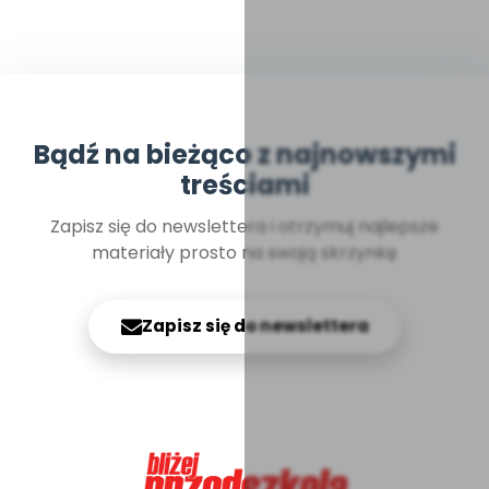
Bądź na bieżąco z najnowszymi
treściami
Zapisz się do newslettera i otrzymuj najlepsze
materiały prosto na swoją skrzynkę
Zapisz się do newslettera