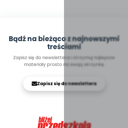
Bądź na bieżąco z najnowszymi
treściami
Zapisz się do newslettera i otrzymuj najlepsze
materiały prosto na swoją skrzynkę
Zapisz się do newslettera