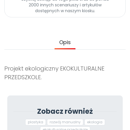
Archiwalne numery
2000 innych scenariuszy i artykułów
Promocje
dostępnych w naszym kiosku.
Pomoc
Opis
Projekt ekologiczny EKOKULTURALNE
PRZEDSZKOLE.
Zobacz również
plastyka
rozwój manualny
ekologia
ekokulturalne przedszkole