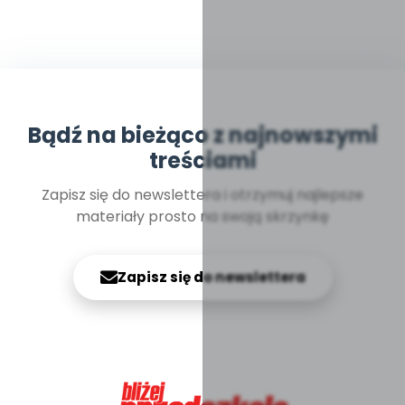
Bądź na bieżąco z najnowszymi
treściami
Zapisz się do newslettera i otrzymuj najlepsze
materiały prosto na swoją skrzynkę
Zapisz się do newslettera