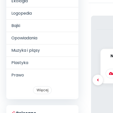
Ekologia
Logopedia
Bajki
Opowiadania
Muzyka i pląsy
N
Plastyka
Prawo
Więcej