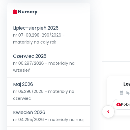
Numery
Lipiec-sierpień 2026
nr 07-08.298-299/2026 -
materiały na cały rok
Czerwiec 2026
nr 06.297/2026 - materiały na
wrzesień
Le
Maj 2026
Scen
nr 05.296/2026 - materiały na
li
ok
czerwiec
Pobi
Kwiecień 2026
nr 04.295/2026 - materiały na maj