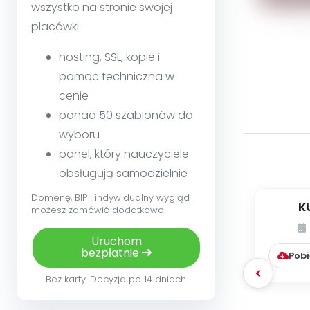
wszystko na stronie swojej
placówki.
hosting, SSL, kopie i
pomoc techniczna w
cenie
ponad 50 szablonów do
wyboru
panel, który nauczyciele
obsługują samodzielnie
Domenę, BIP i indywidualny wygląd
K
możesz zamówić dodatkowo.
Uruchom
bezpłatnie
Pobi
Bez karty. Decyzja po 14 dniach.