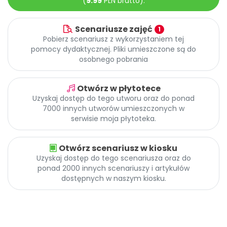
(
9.99
PLN brutto).
Promocje
Pomoc
Scenariusze zajęć
1
Pobierz scenariusz z wykorzystaniem tej
pomocy dydaktycznej. Pliki umieszczone są do
osobnego pobrania
Otwórz w płytotece
Uzyskaj dostęp do tego utworu oraz do ponad
7000 innych utworów umieszczonych w
serwisie moja płytoteka.
Otwórz scenariusz w kiosku
Uzyskaj dostęp do tego scenariusza oraz do
ponad 2000 innych scenariuszy i artykułów
dostępnych w naszym kiosku.