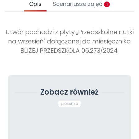
Opis
Scenariusze zajęć
1
Utwór pochodzi z płyty „Przedszkolne nutki
na wrzesień" dołączonej do miesięcznika
BLIŻEJ PRZEDSZKOLA 06.273/2024.
Zobacz również
piosenka