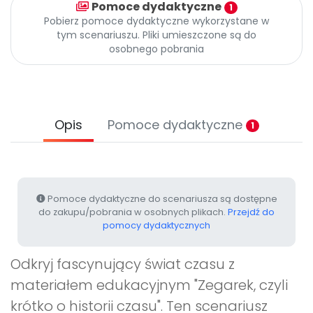
Pomoce dydaktyczne
Promocje
1
Pobierz pomoce dydaktyczne wykorzystane w
Pomoc
tym scenariuszu. Pliki umieszczone są do
osobnego pobrania
Opis
Pomoce dydaktyczne
1
Pomoce dydaktyczne do scenariusza są dostępne
do zakupu/pobrania w osobnych plikach.
Przejdź do
pomocy dydaktycznych
Odkryj fascynujący świat czasu z
materiałem edukacyjnym "Zegarek, czyli
krótko o historii czasu". Ten scenariusz