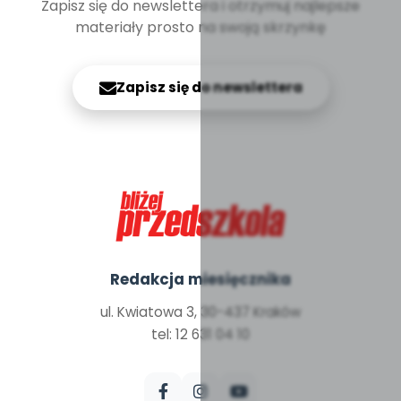
Zapisz się do newslettera i otrzymuj najlepsze
materiały prosto na swoją skrzynkę
Zapisz się do newslettera
Redakcja miesięcznika
ul. Kwiatowa 3, 30-437 Kraków
tel: 12 631 04 10