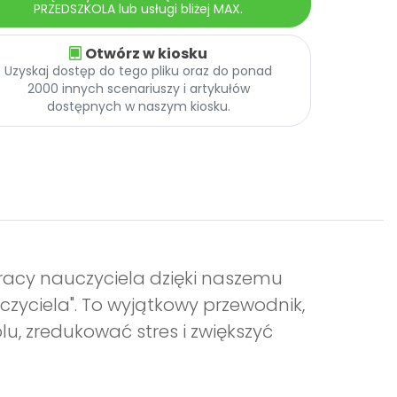
PRZEDSZKOLA lub usługi bliżej MAX.
Otwórz w kiosku
Uzyskaj dostęp do tego pliku oraz do ponad
2000 innych scenariuszy i artykułów
dostępnych w naszym kiosku.
acy nauczyciela dzięki naszemu
zyciela". To wyjątkowy przewodnik,
u, zredukować stres i zwiększyć