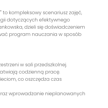
" to kompleksowy scenariusz zajęć,
egii dotyczących efektywnego
ankowska, dzieli się doświadczeniem
zować program nauczania w sposób
strzeni w sali przedszkolnej.
łatwiają codzienną pracę.
eciom, co oszczędza czas
 oraz wprowadzanie nieplanowanych