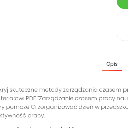
Opis
ryj skuteczne metody zarządzania czasem pr
eriałowi PDF "Zarządzanie czasem pracy nauc
ry pomoże Ci zorganizować dzień w przedszkol
ktywność pracy.