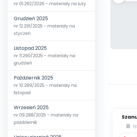
nr 01.292/2026 - materiały na luty
Grudzień 2025
nr 12.291/2025 - materiały na
styczeń
Listopad 2025
nr 11.290/2025 - materiały na
grudzień
Październik 2025
nr 10.289/2025 - materiały na
listopad
Wrzesień 2025
nr 09.288/2025 - materiały na
Szanu
październik
Szanuj
li
G