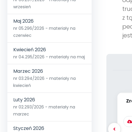
odp
wrzesień
tru
z t
Maj 2026
ped
nr 05.296/2026 - materiały na
jes
czerwiec
Kwiecień 2026
nr 04.295/2026 - materiały na maj
Marzec 2026
nr 03.294/2026 - materiały na
kwiecień
Luty 2026
Zr
nr 02.293/2026 - materiały na
marzec
Styczeń 2026