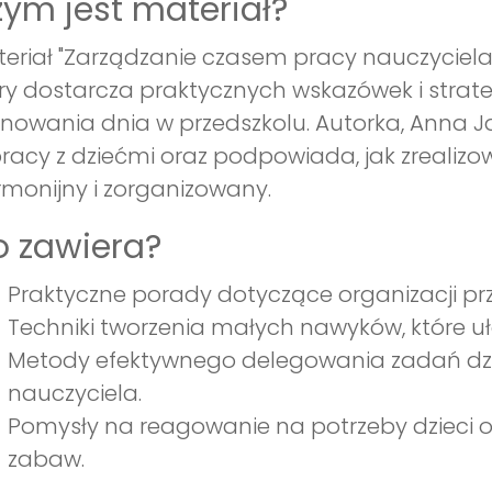
ym jest materiał?
eriał "Zarządzanie czasem pracy nauczyciela
ry dostarcza praktycznych wskazówek i strat
nowania dnia w przedszkolu. Autorka, Anna J
racy z dziećmi oraz podpowiada, jak zreali
monijny i zorganizowany.
 zawiera?
Praktyczne porady dotyczące organizacji prze
Techniki tworzenia małych nawyków, które u
Metody efektywnego delegowania zadań dzi
nauczyciela.
Pomysły na reagowanie na potrzeby dzieci
zabaw.