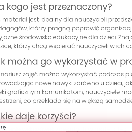
a kogo jest przeznaczony?
 materiał jest idealny dla nauczycieli prze
agogów, którzy pragną poprawić organizację
yjazne środowisko edukacyjne dla dzieci. Zn
zice, którzy chcą wspierać nauczycieli w ich
k można go wykorzystać w pr
nariusz zajęć można wykorzystać podczas pl
owadzając nowe nawyki zarówno u dzieci, jak 
ęki graficznym komunikatom, nauczyciele m
estrzeni, co przekłada się na większą samodz
kie daje korzyści?
ożenie wskazówek zawartych w materiale przyno