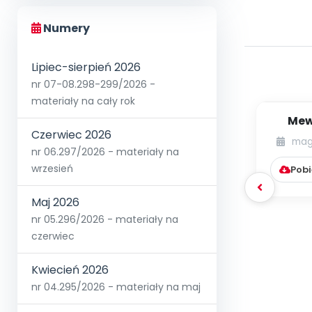
Numery
Lipiec-sierpień 2026
nr 07-08.298-299/2026 -
materiały na cały rok
Mew
Czerwiec 2026
(zaba
mag
nr 06.297/2026 - materiały na
wrzesień
Pobi
Maj 2026
nr 05.296/2026 - materiały na
czerwiec
Kwiecień 2026
nr 04.295/2026 - materiały na maj