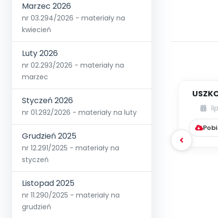
Marzec 2026
nr 03.294/2026 - materiały na
kwiecień
Luty 2026
nr 02.293/2026 - materiały na
marzec
USZKO
Styczeń 2026
li
nr 01.292/2026 - materiały na luty
Pobi
Grudzień 2025
nr 12.291/2025 - materiały na
styczeń
Listopad 2025
nr 11.290/2025 - materiały na
grudzień