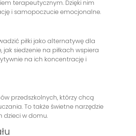
ziem terapeutycznym. Dzięki nim
ację i samopoczucie emocjonalne.
adzić piłki jako alternatywę dla
, jak siedzenie na piłkach wspiera
zytywnie na ich koncentrację i
ców przedszkolnych, którzy chcą
ania. To także świetne narzędzie
h dzieci w domu.
ału