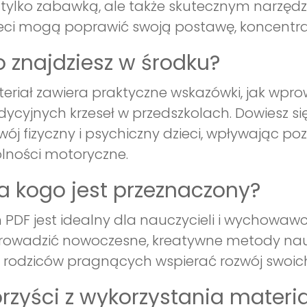
 tylko zabawką, ale także skutecznym narzęd
eci mogą poprawić swoją postawę, koncentr
 znajdziesz w środku?
eriał zawiera praktyczne wskazówki, jak wprow
dycyjnych krzeseł w przedszkolach. Dowiesz się
wój fizyczny i psychiczny dzieci, wpływając po
lności motoryczne.
a kogo jest przeznaczony?
 PDF jest idealny dla nauczycieli i wychowaw
owadzić nowoczesne, kreatywne metody naucz
 rodziców pragnących wspierać rozwój swoic
rzyści z wykorzystania materi