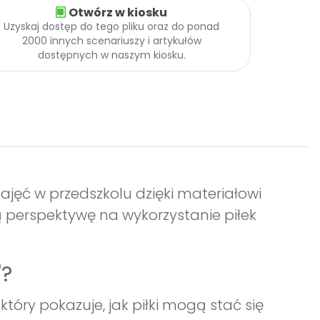
Otwórz w kiosku
Uzyskaj dostęp do tego pliku oraz do ponad
2000 innych scenariuszy i artykułów
dostępnych w naszym kiosku.
jęć w przedszkolu dzięki materiałowi
 perspektywę na wykorzystanie piłek
"?
który pokazuje, jak piłki mogą stać się