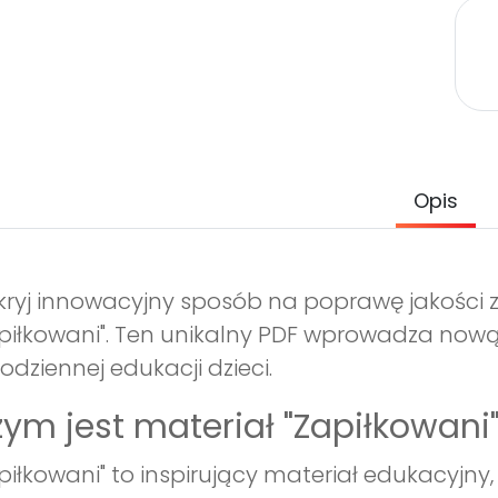
Opis
ryj innowacyjny sposób na poprawę jakości za
piłkowani". Ten unikalny PDF wprowadza nową
odziennej edukacji dzieci.
ym jest materiał "Zapiłkowani
piłkowani" to inspirujący materiał edukacyjny, 