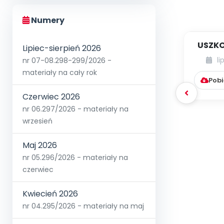
Numery
USZKO
Lipiec-sierpień 2026
li
nr 07-08.298-299/2026 -
materiały na cały rok
Pobi
Czerwiec 2026
nr 06.297/2026 - materiały na
wrzesień
Maj 2026
nr 05.296/2026 - materiały na
czerwiec
Kwiecień 2026
nr 04.295/2026 - materiały na maj