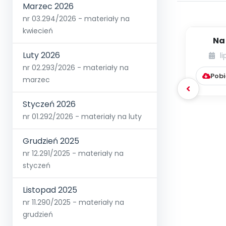
Marzec 2026
nr 03.294/2026 - materiały na
kwiecień
Na
wspom
Luty 2026
l
dzieci
nr 02.293/2026 - materiały na
Pobi
marzec
Styczeń 2026
nr 01.292/2026 - materiały na luty
Grudzień 2025
nr 12.291/2025 - materiały na
styczeń
Listopad 2025
nr 11.290/2025 - materiały na
grudzień