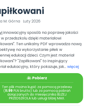
e
y
Gotowa w mniej niż 10 min • 14 dni bez opłat
Zobacz nas na Instagramie
Bliżej Pieska
apiłkowani
Pomoc zwierzętom
TikTok
Nowości
Zobacz nas na TikToku
a M. Górna
Luty 2026
wej
Książka (dla) Przedszkolaka
Zapowiedzi
Promowanie czytelnictwa
yj innowacyjny sposób na poprawę jakości
YouTube
zkoli
Polecamy
Filmy edukacyjne
 w przedszkolu dzięki materiałowi
iłkowani". Ten unikalny PDF wprowadza nową
osk Online.
5 czerwca 2024 r. uzyskała
Promocje
19 r. Nr decyzji:
pektywę na wykorzystanie piłek w
ennej edukacji dzieci. Czym jest materiał
Archiwalne numery
łkowani"? "Zapiłkowani" to inspirujący
Pomoc
iał edukacyjny, który pokazuje, jak...
więcej
Pobierz
Ten plik można kupić za pomocą przelewu
(
11.99
PLN brutto) lub za pomocą pobrań
dołączanych do miesięcznika BLIŻEJ
PRZEDSZKOLA lub usługi bliżej MAX.