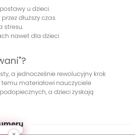
postawy u dzieci.
 przez dłuższy czas.
 stresu.
ch nawet dla dzieci
wani"?
ty, a jednocześnie rewolucyjny krok
ki temu materiałowi nauczyciele
podopiecznych, a dzieci zyskają
numeru