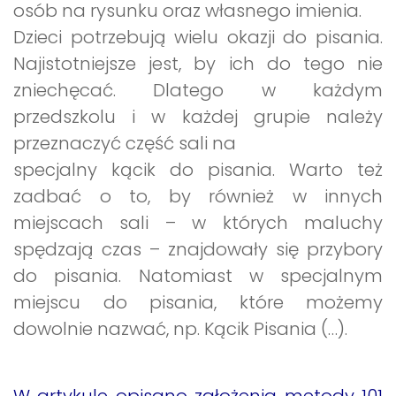
osób na rysunku oraz własnego imienia.
Dzieci potrzebują wielu okazji do pisania.
Najistotniejsze jest, by ich do tego nie
zniechęcać. Dlatego w każdym
przedszkolu i w każdej grupie należy
przeznaczyć część sali na
specjalny kącik do pisania. Warto też
zadbać o to, by również w innych
miejscach sali – w których maluchy
spędzają czas – znajdowały się przybory
do pisania. Natomiast w specjalnym
miejscu do pisania, które możemy
dowolnie nazwać, np. Kącik Pisania (…).
W artykule opisano założenia metody 101