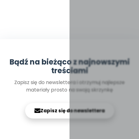
Bądź na bieżąco z najnowszymi
treściami
Zapisz się do newslettera i otrzymuj najlepsze
materiały prosto na swoją skrzynkę
Zapisz się do newslettera