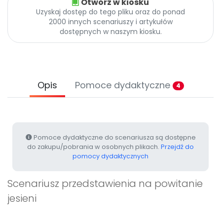
Otwórz w kiosku
Archiwalne numery
Uzyskaj dostęp do tego pliku oraz do ponad
Promocje
2000 innych scenariuszy i artykułów
Pomoc
dostępnych w naszym kiosku.
Opis
Pomoce dydaktyczne
4
Pomoce dydaktyczne do scenariusza są dostępne
do zakupu/pobrania w osobnych plikach.
Przejdź do
pomocy dydaktycznych
Scenariusz przedstawienia na powitanie
jesieni