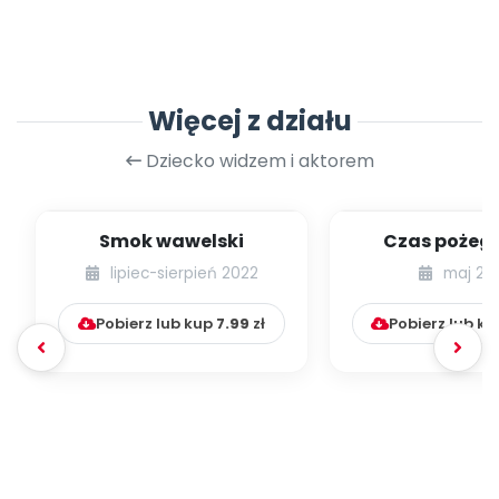
Więcej z działu
Dziecko widzem i aktorem
Smok wawelski
Czas pożeg
lipiec-sierpień 2022
maj 20
Pobierz lub kup
7.99
zł
Pobierz lub k