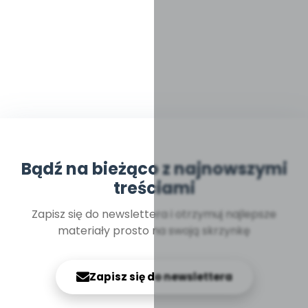
Bądź na bieżąco z najnowszymi
treściami
Zapisz się do newslettera i otrzymuj najlepsze
materiały prosto na swoją skrzynkę
Zapisz się do newslettera