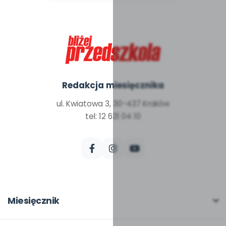
Redakcja miesięcznika
ul. Kwiatowa 3, 30-437 Kraków
tel: 12 631 04 10
Miesięcznik
O miesięczniku