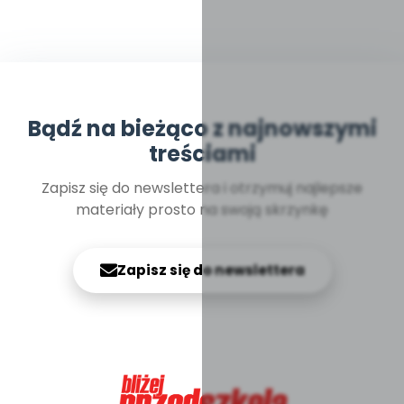
Bądź na bieżąco z najnowszymi
treściami
Zapisz się do newslettera i otrzymuj najlepsze
materiały prosto na swoją skrzynkę
Zapisz się do newslettera