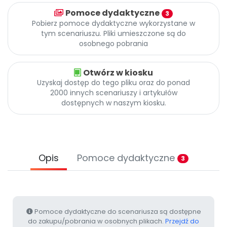
Archiwalne numery
Pomoce dydaktyczne
3
Promocje
Pobierz pomoce dydaktyczne wykorzystane w
Pomoc
tym scenariuszu. Pliki umieszczone są do
osobnego pobrania
Otwórz w kiosku
Uzyskaj dostęp do tego pliku oraz do ponad
2000 innych scenariuszy i artykułów
dostępnych w naszym kiosku.
Opis
Pomoce dydaktyczne
3
Pomoce dydaktyczne do scenariusza są dostępne
do zakupu/pobrania w osobnych plikach.
Przejdź do