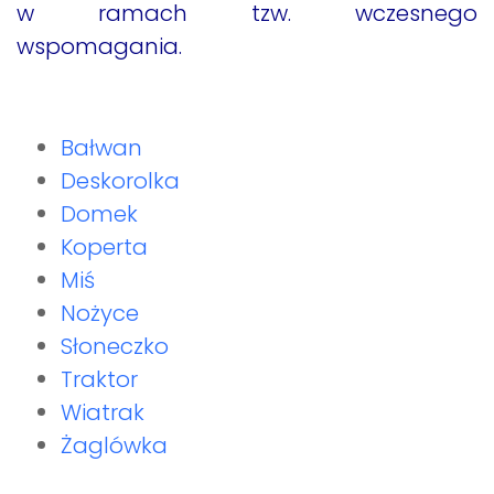
w ramach tzw. wczesnego
wspomagania.
Bałwan
Deskorolka
Domek
Koperta
Miś
Nożyce
Słoneczko
Traktor
Wiatrak
Żaglówka