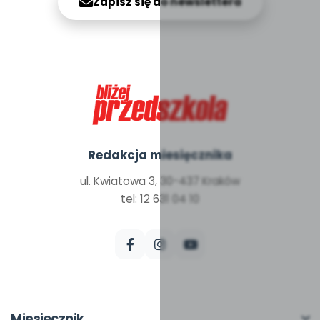
Zapisz się do newslettera
Redakcja miesięcznika
ul. Kwiatowa 3, 30-437 Kraków
tel: 12 631 04 10
Miesięcznik