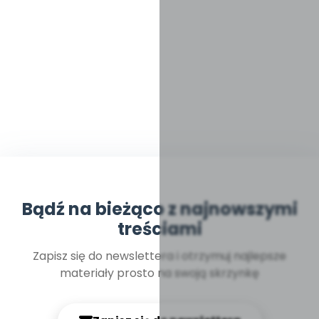
Bądź na bieżąco z najnowszymi
treściami
Zapisz się do newslettera i otrzymuj najlepsze
materiały prosto na swoją skrzynkę