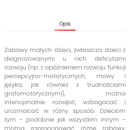
Archiwalne numery
Promocje
Pomoc
Opis
Zabawy małych dzieci, zwłaszcza dzieci z
diagnozowanymi u nich deficytami
rozwoju (np. z opóźnieniem rozwoju funkcji
percepcyjno-motorycznych, mowy i
języka, jak również z trudnościami
grafomotorycznymi), można
intencjonalnie rozwijać, wzbogacać i
urozmaicać w różny sposób. Dzieciom
tym – podobnie jak wszystkim innym –
można zaproponować różne zabawy,