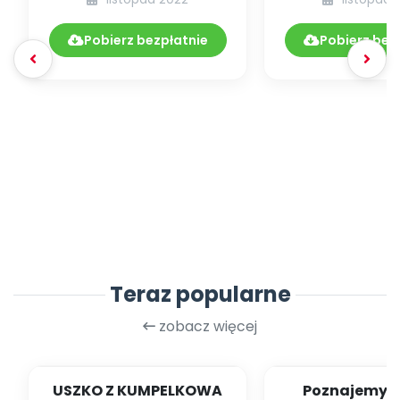
DYDAKTYCZNYCH
[zestawie
11.254/2022
Pobierz bezpłatnie
Pobierz bez
Teraz popularne
zobacz więcej
USZKO Z KUMPELKOWA
Poznajemy li