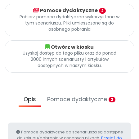
Promocje
Pomoce dydaktyczne
2
Pomoc
Pobierz pomoce dydaktyczne wykorzystane w
tym scenariuszu. Pliki umieszczone są do
osobnego pobrania
Otwórz w kiosku
Uzyskaj dostęp do tego pliku oraz do ponad
2000 innych scenariuszy i artykułów
dostępnych w naszym kiosku.
Opis
Pomoce dydaktyczne
2
Pomoce dydaktyczne do scenariusza są dostępne
do zakupu/pobrania w osobnych plikach.
Przejdź do