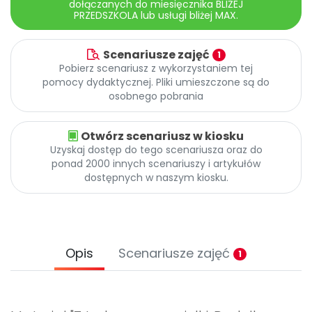
dołączanych do miesięcznika BLIŻEJ
PRZEDSZKOLA lub usługi bliżej MAX.
Scenariusze zajęć
1
Pobierz scenariusz z wykorzystaniem tej
pomocy dydaktycznej. Pliki umieszczone są do
osobnego pobrania
Otwórz scenariusz w kiosku
Uzyskaj dostęp do tego scenariusza oraz do
ponad 2000 innych scenariuszy i artykułów
dostępnych w naszym kiosku.
Opis
Scenariusze zajęć
1