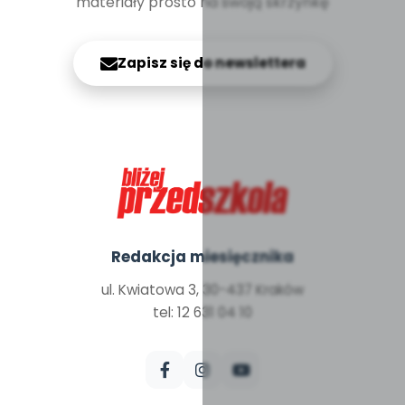
materiały prosto na swoją skrzynkę
Zapisz się do newslettera
Redakcja miesięcznika
ul. Kwiatowa 3, 30-437 Kraków
tel: 12 631 04 10