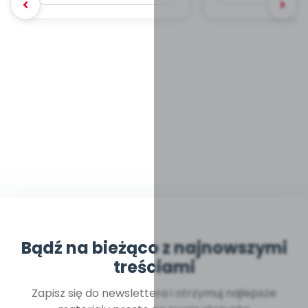
Bądź na bieżąco z najnowszymi
treściami
Zapisz się do newslettera i otrzymuj najlepsze