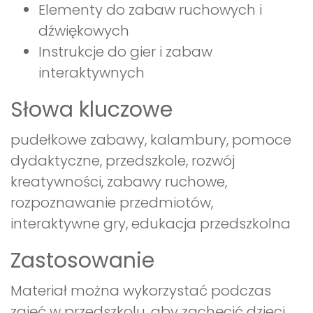
Elementy do zabaw ruchowych i
dźwiękowych
Instrukcje do gier i zabaw
interaktywnych
Słowa kluczowe
pudełkowe zabawy, kalambury, pomoce
dydaktyczne, przedszkole, rozwój
kreatywności, zabawy ruchowe,
rozpoznawanie przedmiotów,
interaktywne gry, edukacja przedszkolna
Zastosowanie
Materiał można wykorzystać podczas
zajęć w przedszkolu, aby zachęcić dzieci