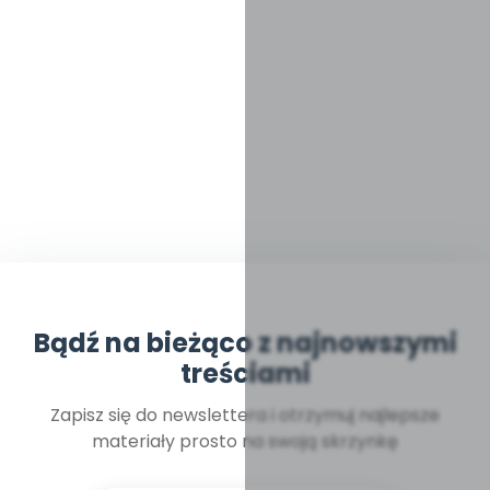
Bądź na bieżąco z najnowszymi
treściami
Zapisz się do newslettera i otrzymuj najlepsze
materiały prosto na swoją skrzynkę