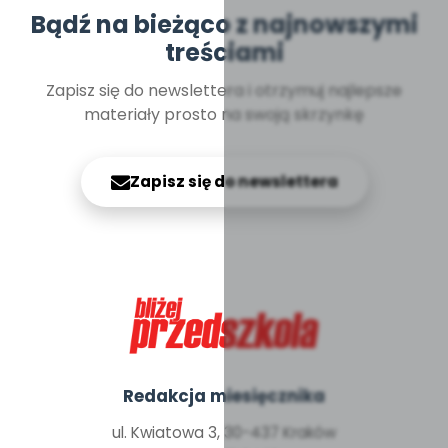
Bądź na bieżąco z najnowszymi
treściami
Zapisz się do newslettera i otrzymuj najlepsze
materiały prosto na swoją skrzynkę
Zapisz się do newslettera
Redakcja miesięcznika
ul. Kwiatowa 3, 30-437 Kraków