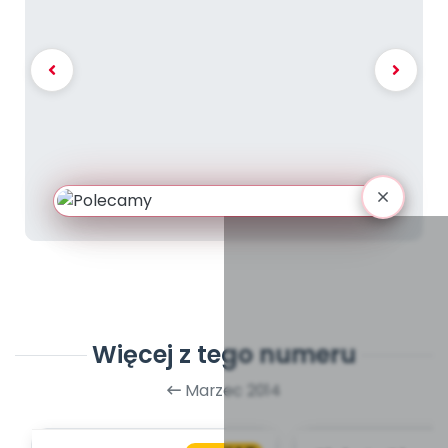
Więcej z tego numeru
Marzec 2014