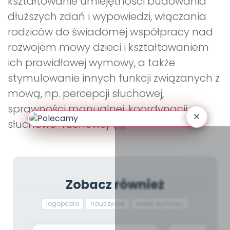
kształtowanie umiejętności budowania
dłuższych zdań i wypowiedzi, włączania
rodziców do świadomej współpracy nad
rozwojem mowy dzieci i kształtowaniem
ich prawidłowej wymowy, a także
stymulowanie innych funkcji związanych z
mową, np. percepcji słuchowej,
sprawności manualnej, koordynacji
słuchowo-ruchowej. (...)"
Zobacz również
logopedia
nauczyciel
wady wymowy