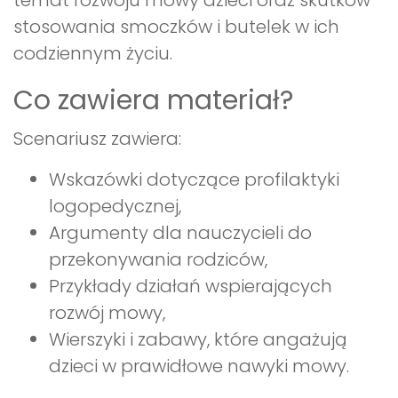
temat rozwoju mowy dzieci oraz skutków
stosowania smoczków i butelek w ich
codziennym życiu.
Co zawiera materiał?
Scenariusz zawiera:
Wskazówki dotyczące profilaktyki
logopedycznej,
Argumenty dla nauczycieli do
przekonywania rodziców,
Przykłady działań wspierających
rozwój mowy,
Wierszyki i zabawy, które angażują
dzieci w prawidłowe nawyki mowy.