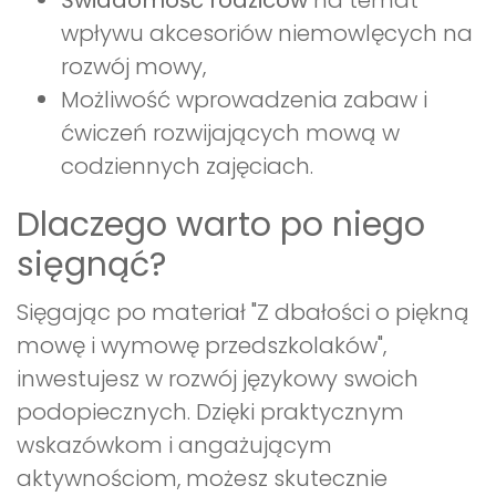
Świadomość rodziców
na temat
wpływu akcesoriów niemowlęcych na
rozwój mowy,
Możliwość wprowadzenia zabaw i
ćwiczeń rozwijających mową w
codziennych zajęciach.
Dlaczego warto po niego
sięgnąć?
Sięgając po materiał "Z dbałości o piękną
mowę i wymowę przedszkolaków",
inwestujesz w rozwój językowy swoich
podopiecznych. Dzięki praktycznym
wskazówkom i angażującym
aktywnościom, możesz skutecznie