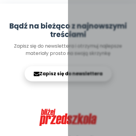
Bądź na bieżąco z najnowszymi
treściami
Zapisz się do newslettera i otrzymuj najlepsze
materiały prosto na swoją skrzynkę
Zapisz się do newslettera