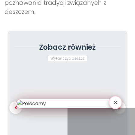
poznawania tradycji związanych z
deszczem.
Zobacz również
Wytańczyć deszcz