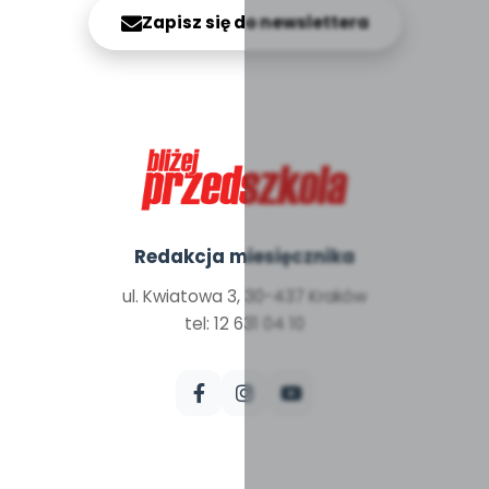
Zapisz się do newslettera
Redakcja miesięcznika
ul. Kwiatowa 3, 30-437 Kraków
tel: 12 631 04 10