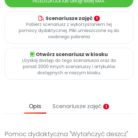
PRZEDSZKOLA lub usługi bliżej MAX.
Scenariusze zajęć
1
Pobierz scenariusz z wykorzystaniem tej
pomocy dydaktycznej. Pliki umieszczone są do
osobnego pobrania
Otwórz scenariusz w kiosku
Uzyskaj dostęp do tego scenariusza oraz do
ponad 2000 innych scenariuszy i artykułów
dostępnych w naszym kiosku.
Opis
Scenariusze zajęć
1
Pomoc dydaktyczna "Wytańczyć deszcz"