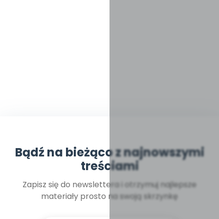
Bądź na bieżąco z najnowszymi
treściami
Zapisz się do newslettera i otrzymuj najlepsze
materiały prosto na swoją skrzynkę