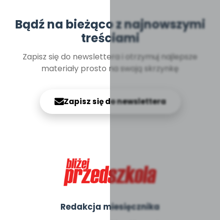
Bądź na bieżąco z najnowszymi
treściami
Zapisz się do newslettera i otrzymuj najlepsze
materiały prosto na swoją skrzynkę
Zapisz się do newslettera
Redakcja miesięcznika