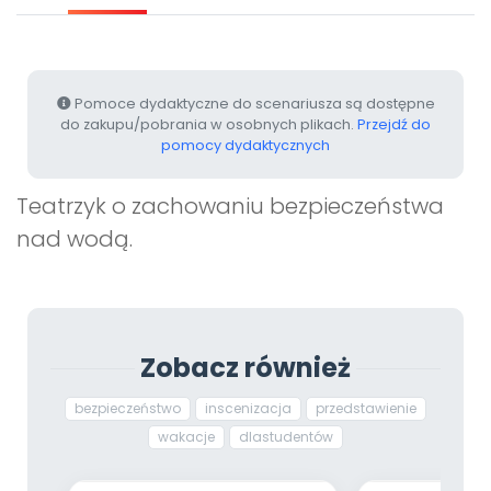
Archiwalne numery
Promocje
Pomoc
Pomoce dydaktyczne do scenariusza są dostępne
do zakupu/pobrania w osobnych plikach.
Przejdź do
pomocy dydaktycznych
Teatrzyk o zachowaniu bezpieczeństwa
nad wodą.
Zobacz również
bezpieczeństwo
inscenizacja
przedstawienie
wakacje
dlastudentów