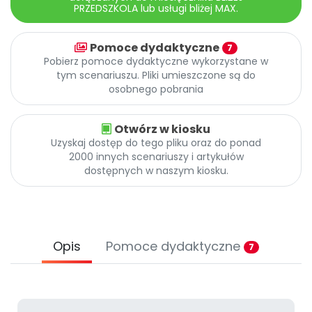
Archiwalne numery
PRZEDSZKOLA lub usługi bliżej MAX.
Promocje
Pomoc
Pomoce dydaktyczne
7
Pobierz pomoce dydaktyczne wykorzystane w
tym scenariuszu. Pliki umieszczone są do
osobnego pobrania
Otwórz w kiosku
Uzyskaj dostęp do tego pliku oraz do ponad
2000 innych scenariuszy i artykułów
dostępnych w naszym kiosku.
Opis
Pomoce dydaktyczne
7