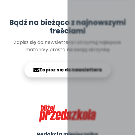
Bądź na bieżąco z najnowszymi
treściami
Zapisz się do newslettera i otrzymuj najlepsze
materiały prosto na swoją skrzynkę
Zapisz się do newslettera
Redakcja miesięcznika