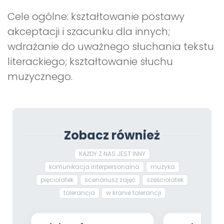
Cele ogólne: kształtowanie postawy
akceptacji i szacunku dla innych;
wdrażanie do uważnego słuchania tekstu
literackiego; kształtowanie słuchu
muzycznego.
Zobacz również
KAŻDY Z NAS JEST INNY
komunikacja interpersonalna
muzyka
pięciolatek
scenariusz zajęć
sześciolatek
tolerancja
w kranie tolerancji