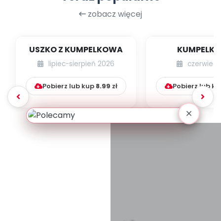
zobacz więcej
USZKO Z KUMPELKOWA
KUMPELK
lipiec-sierpień 2026
czerwiec 
Pobierz lub kup
8.99
zł
Pobierz lub k