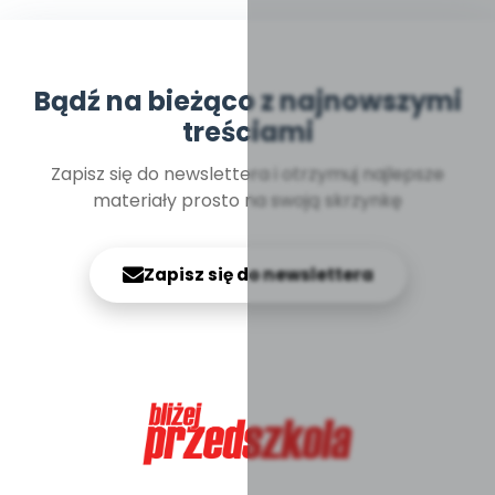
Bądź na bieżąco z najnowszymi
treściami
Zapisz się do newslettera i otrzymuj najlepsze
materiały prosto na swoją skrzynkę
Zapisz się do newslettera