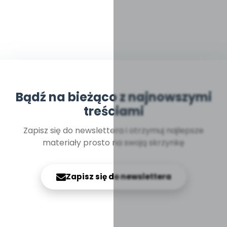
Bądź na bieżąco z najnowszymi
treściami
Zapisz się do newslettera i otrzymuj najlepsze
materiały prosto na swoją skrzynkę
Zapisz się do newslettera