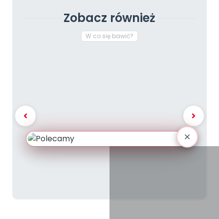
Zobacz również
W co się bawić?