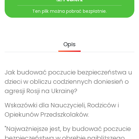
Archiwalne numery
Promocje
Ten plik można pobrać bezpłatnie.
Pomoc
Opis
Jak budować poczucie bezpieczeństwa u
dzieci w obliczu codziennych doniesień o
agresji Rosji na Ukrainę?
Wskazówki dla Nauczycieli, Rodziców i
Opiekunów Przedszkolaków.
"Najważniejsze jest, by budować poczucie
bezpieczeństwa w obrębie najbliższego