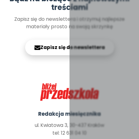
treściami
Zapisz się do newslettera i otrzymuj najlepsze
materiały prosto na swoją skrzynkę
Zapisz się do newslettera
Redakcja miesięcznika
ul. Kwiatowa 3, 30-437 Kraków
tel: 12 631 04 10