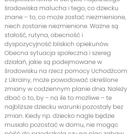
środowiska malucha i tego, co dziecku
znane – to, co może zostać niezmienione,
niech zostanie niezmienione. Ważne są
stałość, rutyna, obecność i
dyspozycyjność bliskich opiekunów.
Obecna sytuacja społeczna i szereg
działań, jakie są podejmowane w
środowisku na rzecz pomocy Uchodźcom
z Ukrainy, może powodować określone
zmiany w codziennym planie dnia. Należy
dbać o to, by – na ile to możliwe – te
najbliższe dziecku warunki pozostały bez
zmian. Kiedy np. dziecko nagle będzie
musiało pozostać w domu, nie mogąc
pójść do przedszkola czy na plac zabaw,