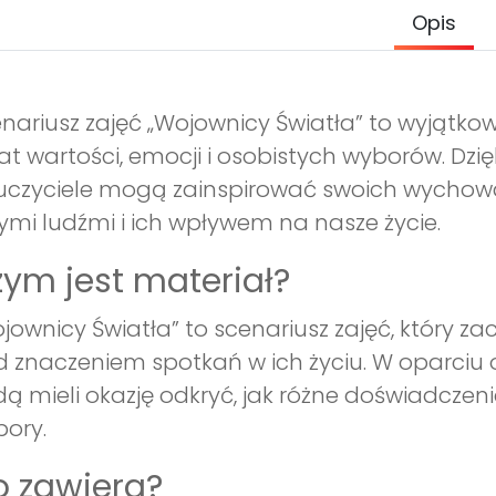
Opis
nariusz zajęć „Wojownicy Światła” to wyjątko
at wartości, emocji i osobistych wyborów. Dzi
czyciele mogą zainspirować swoich wychowan
ymi ludźmi i ich wpływem na nasze życie.
ym jest materiał?
jownicy Światła” to scenariusz zajęć, który z
 znaczeniem spotkań w ich życiu. W oparciu 
ą mieli okazję odkryć, jak różne doświadczen
ory.
 zawiera?