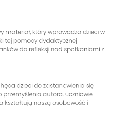
wy materiał, który wprowadza dzieci w
ęki tej pomocy dydaktycznej
ków do refleksji nad spotkaniami z
achęca dzieci do zastanowienia się
o przemyślenia autora, uczniowie
ia kształtują naszą osobowość i