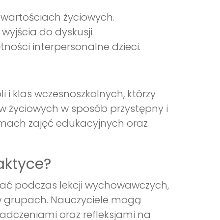
o wartościach życiowych.
wyjścia do dyskusji.
tności interpersonalne dzieci.
i i klas wczesnoszkolnych, którzy
 życiowych w sposób przystępny i
ramach zajęć edukacyjnych oraz
aktyce?
tać podczas lekcji wychowawczych,
y w grupach. Nauczyciele mogą
iadczeniami oraz refleksjami na