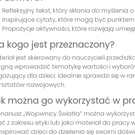
Refleksyjny tekst, który skłania do myślenia 
Inspirujące cytaty, które mogą być punktem 
Propozycje aktywności, które rozwijają umieję
a kogo jest przeznaczony?
eriał jest skierowany do nauczycieli przedszkol
gną wprowadzić tematykę wartości i wyborów
ażujący dla dzieci. Idealnie sprawdzi się w 
sztatów rozwojowych.
k można go wykorzystać w pr
nariusz „Wojownicy Światła” można wykorzys
ęć z zakresu etyki lub jako materiał do prac
nspirować dzieci do dzielenia się swoimi dośw