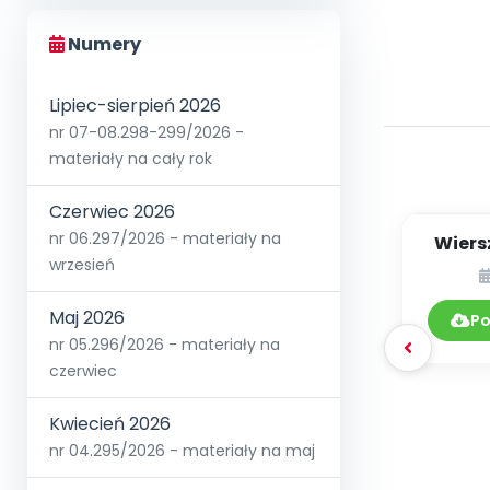
Numery
Lipiec-sierpień 2026
nr 07-08.298-299/2026 -
materiały na cały rok
Czerwiec 2026
nr 06.297/2026 - materiały na
Wiersz
wrzesień
nie ch
Maj 2026
Po
nr 05.296/2026 - materiały na
czerwiec
Kwiecień 2026
nr 04.295/2026 - materiały na maj