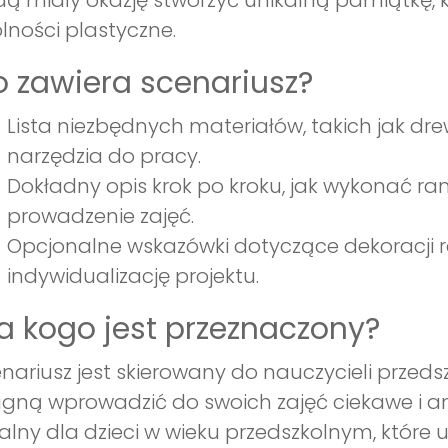
ą miały okazję stworzyć unikalną pamiątkę, kt
lności plastyczne.
 zawiera scenariusz?
Lista niezbędnych materiałów, takich jak dre
narzędzia do pracy.
Dokładny opis krok po kroku, jak wykonać r
prowadzenie zajęć.
Opcjonalne wskazówki dotyczące dekoracji r
indywidualizację projektu.
a kogo jest przeznaczony?
nariusz jest skierowany do nauczycieli przed
gną wprowadzić do swoich zajęć ciekawe i a
alny dla dzieci w wieku przedszkolnym, które 