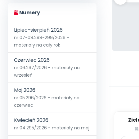
Numery
Lipiec-sierpień 2026
nr 07-08.298-299/2026 -
materiały na cały rok
Czerwiec 2026
nr 06.297/2026 - materiały na
wrzesień
Maj 2026
nr 05.296/2026 - materiały na
czerwiec
Zie
Kwiecień 2026
Wi
nr 04.295/2026 - materiały na maj