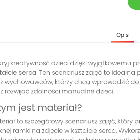
Opis
ryj kreatywność dzieci dzięki wyjątkowemu pr
tałcie serca
. Ten scenariusz zajęć to idealna 
z wychowawców, którzy chcą wprowadzić do s
z rozwijać zdolności manualne dzieci.
ym jest materiał?
eriał to szczegółowy scenariusz zajęć, który p
knej ramki na zdjęcie w kształcie serca. Wykor