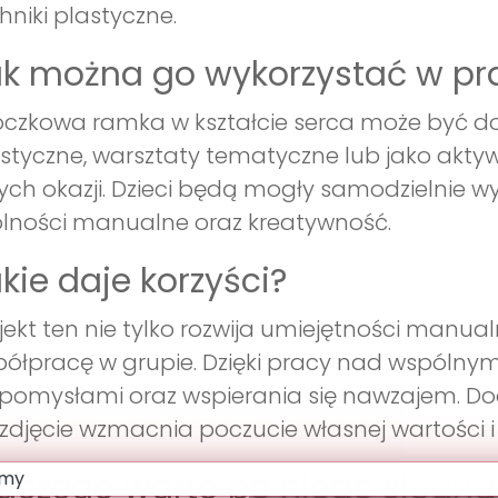
hniki plastyczne.
k można go wykorzystać w pr
czkowa ramka w kształcie serca może być 
styczne, warsztaty tematyczne lub jako akt
ych okazji. Dzieci będą mogły samodzielnie w
lności manualne oraz kreatywność.
kie daje korzyści?
jekt ten nie tylko rozwija umiejętności manual
ółpracę w grupie. Dzięki pracy nad wspólnym p
 pomysłami oraz wspierania się nawzajem. Do
zdjęcie wzmacnia poczucie własnej wartości i
aczego warto po niego sięgną