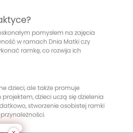
aktyce?
doskonałym pomysłem na zajęcia
ywność w ramach Dnia Matki czy
ykonać ramkę, co rozwija ich
ne dzieci, ale także promuje
rojektem, dzieci uczą się dzielenia
datkowo, stworzenie osobistej ramki
 przynależności.
ć?