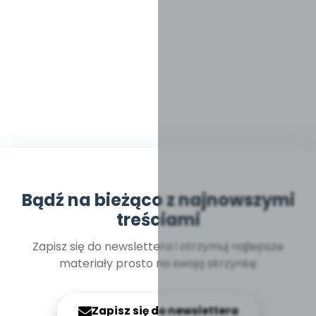
Bądź na bieżąco z najnowszymi
treściami
Zapisz się do newslettera i otrzymuj najlepsze
materiały prosto na swoją skrzynkę
Zapisz się do newslettera