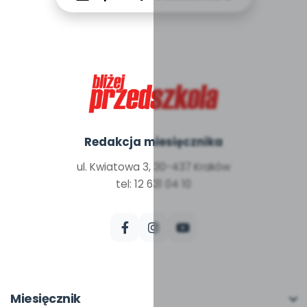
Redakcja miesięcznika
ul. Kwiatowa 3, 30-437 Kraków
tel: 12 631 04 10
Miesięcznik