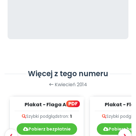
Więcej z tego numeru
Kwiecień 2014
PDF
Plakat - Flaga A2
Plakat - Fl
Szybki podgląd
stron:
1
Szybki podglą
Pobierz bezpłatnie
Pobierz bez