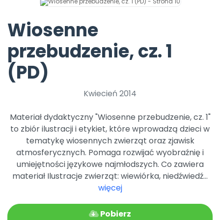
Promocje
Pomoc
Wiosenne
przebudzenie, cz. 1
(PD)
Kwiecień 2014
Materiał dydaktyczny "Wiosenne przebudzenie, cz. 1"
to zbiór ilustracji i etykiet, które wprowadzą dzieci w
tematykę wiosennych zwierząt oraz zjawisk
atmosferycznych. Pomaga rozwijać wyobraźnię i
umiejętności językowe najmłodszych. Co zawiera
materiał Ilustracje zwierząt: wiewiórka, niedźwiedź...
więcej
Pobierz