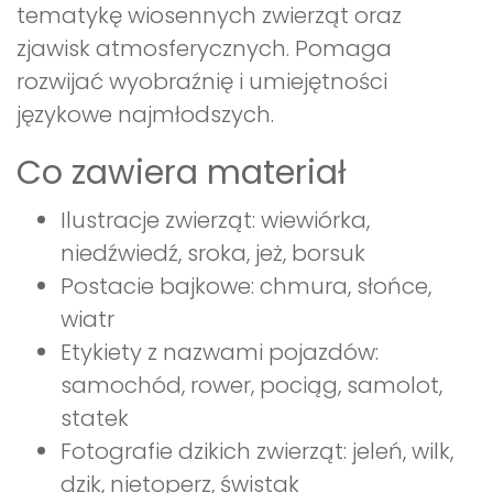
tematykę wiosennych zwierząt oraz
zjawisk atmosferycznych. Pomaga
rozwijać wyobraźnię i umiejętności
językowe najmłodszych.
Co zawiera materiał
Ilustracje zwierząt: wiewiórka,
niedźwiedź, sroka, jeż, borsuk
Postacie bajkowe: chmura, słońce,
wiatr
Etykiety z nazwami pojazdów:
samochód, rower, pociąg, samolot,
statek
Fotografie dzikich zwierząt: jeleń, wilk,
dzik, nietoperz, świstak