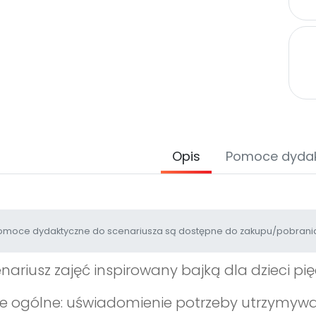
Opis
Pomoce dyda
moce dydaktyczne do scenariusza są dostępne do zakupu/pobrania
nariusz zajęć inspirowany bajką dla dzieci pię
e ogólne: uświadomienie potrzeby utrzymywa