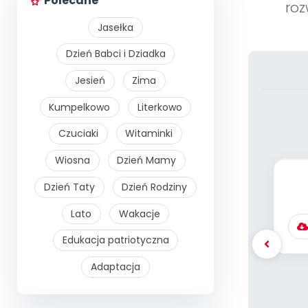
Polecane
roz
Jasełka
Dzień Babci i Dziadka
Jesień
Zima
Kumpelkowo
Literkowo
Czuciaki
Witaminki
Wiosna
Dzień Mamy
Dzień Taty
Dzień Rodziny
Lato
Wakacje
Edukacja patriotyczna
Adaptacja