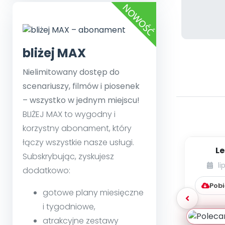
bliżej MAX
Nielimitowany dostęp do
scenariuszy, filmów i piosenek
– wszystko w jednym miejscu!
BLIŻEJ MAX to wygodny i
korzystny abonament, który
łączy wszystkie nasze usługi.
Le
Subskrybując, zyskujesz
li
dodatkowo:
Pobi
gotowe plany miesięczne
i tygodniowe,
atrakcyjne zestawy