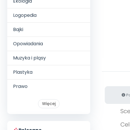
Ekologia
Logopedia
Bajki
Opowiadania
Muzyka i pląsy
Plastyka
Prawo
Po
Więcej
Sce
Cel