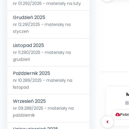
nr 01.292/2026 - materiały na luty
Grudzień 2025
nr 12.291/2025 - materiały na
styczeń
Listopad 2025
nr 11.290/2025 - materiały na
grudzień
Październik 2025
nr 10.289/2025 - materiały na
listopad
M
[p
Wrzesień 2025
insp
nr 09.288/2025 - materiały na
Pobi
październik