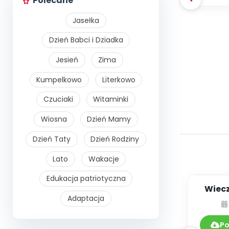
Polecane
Jasełka
Dzień Babci i Dziadka
Jesień
Zima
Kumpelkowo
Literkowo
Czuciaki
Witaminki
Wiosna
Dzień Mamy
Dzień Taty
Dzień Rodziny
Lato
Wakacje
Edukacja patriotyczna
Wiecz
Adaptacja
o
Po