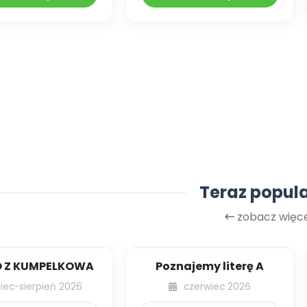
Teraz popul
zobacz więce
 Z KUMPELKOWA
Poznajemy literę A
piec-sierpień 2026
czerwiec 2026