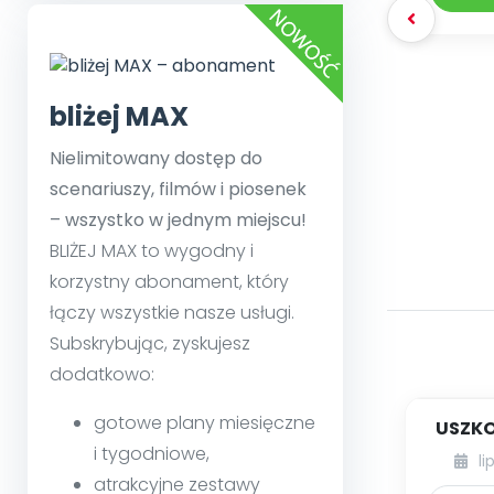
bliżej MAX
Nielimitowany dostęp do
scenariuszy, filmów i piosenek
– wszystko w jednym miejscu!
BLIŻEJ MAX to wygodny i
korzystny abonament, który
łączy wszystkie nasze usługi.
Subskrybując, zyskujesz
dodatkowo:
gotowe plany miesięczne
USZKO
i tygodniowe,
li
atrakcyjne zestawy