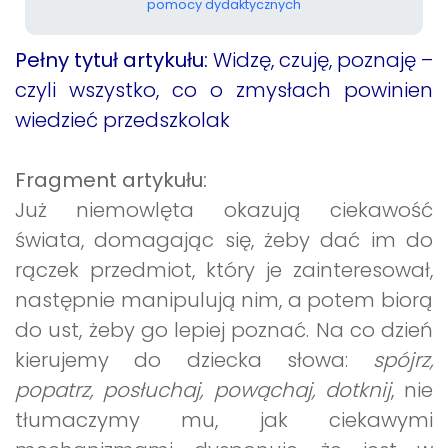
pomocy dydaktycznych
Pełny tytuł artykułu:
Widzę, czuję, poznaję –
czyli wszystko, co o zmysłach powinien
wiedzieć przedszkolak
Fragment artykułu:
Już niemowlęta okazują ciekawość
świata, domagając się, żeby dać im do
rączek przedmiot, który je zainteresował,
następnie manipulują nim, a potem biorą
do ust, żeby go lepiej poznać. Na co dzień
kierujemy do dziecka słowa:
spójrz,
popatrz, posłuchaj, powąchaj, dotknij
, nie
tłumaczymy mu, jak ciekawymi