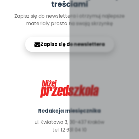
treściami
Zapisz się do newslettera i otrzymuj najlepsze
materiały prosto na swoją skrzynkę
Zapisz się do newslettera
Redakcja miesięcznika
ul. Kwiatowa 3, 30-437 Kraków
tel: 12 631 04 10