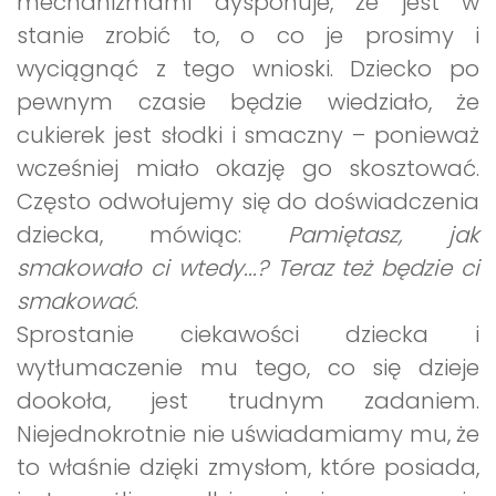
mechanizmami dysponuje, że jest w
stanie zrobić to, o co je prosimy i
wyciągnąć z tego wnioski. Dziecko po
pewnym czasie będzie wiedziało, że
cukierek jest słodki i smaczny – ponieważ
wcześniej miało okazję go skosztować.
Często odwołujemy się do doświadczenia
dziecka, mówiąc:
Pamiętasz, jak
smakowało ci wtedy...? Teraz też będzie ci
smakować
.
Sprostanie ciekawości dziecka i
wytłumaczenie mu tego, co się dzieje
dookoła, jest trudnym zadaniem.
Niejednokrotnie nie uświadamiamy mu, że
to właśnie dzięki zmysłom, które posiada,