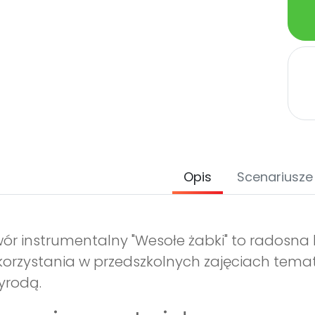
Opis
Scenariusze
ór instrumentalny "Wesołe żabki" to radosna
orzystania w przedszkolnych zajęciach temat
yrodą.