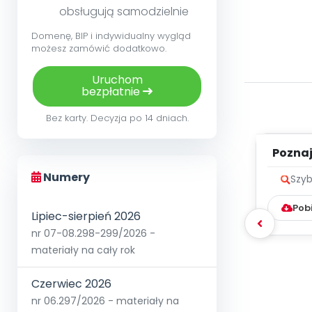
obsługują samodzielnie
Domenę, BIP i indywidualny wygląd
możesz zamówić dodatkowo.
Uruchom
bezpłatnie
Bez karty. Decyzja po 14 dniach.
Poznaje
Numery
Szyb
Pob
Lipiec-sierpień 2026
nr 07-08.298-299/2026 -
materiały na cały rok
Czerwiec 2026
nr 06.297/2026 - materiały na