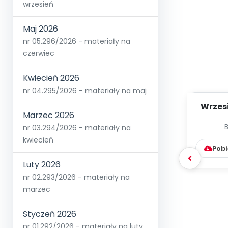
wrzesień
Maj 2026
nr 05.296/2026 - materiały na
czerwiec
Kwiecień 2026
nr 04.295/2026 - materiały na maj
Wrzes
Marzec 2026
nr 03.294/2026 - materiały na
WYC
D
kwiecień
Pobi
Luty 2026
nr 02.293/2026 - materiały na
marzec
Styczeń 2026
nr 01.292/2026 - materiały na luty