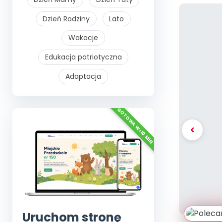
Dzień Rodziny
Lato
Wakacje
Edukacja patriotyczna
Adaptacja
Uruchom stronę