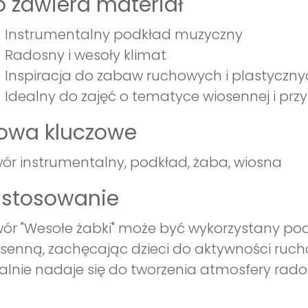
 zawiera materiał
Instrumentalny podkład muzyczny
Radosny i wesoły klimat
Inspiracja do zabaw ruchowych i plastyczny
Idealny do zajęć o tematyce wiosennej i przy
łowa kluczowe
ór instrumentalny, podkład, żaba, wiosna
astosowanie
ór "Wesołe żabki" może być wykorzystany po
senną, zachęcając dzieci do aktywności ruc
alnie nadaje się do tworzenia atmosfery rado