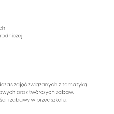
ch
rodniczej
dczas zajęć związanych z tematyką
howych oraz twórczych zabaw.
ści i zabawy w przedszkolu.