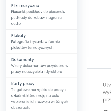
Pliki muzyczne
Piosenki, podkłady do piosenek,
podkłady do zabaw, nagrania
audio
Plakaty
Fotografie i rysunki w formie
plakatów tematycznych
Dokumenty
Wzory dokumentów przydatne w
pracy nauczyciela i dyrektora
Karty pracy
Utw
To gotowe narzędzia do pracy z
wyk
dziećmi, które mają na celu
prz
wspieranie ich rozwoju w różnych
obszarach.