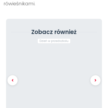
rówieśnikami.
Zobacz również
Dzień w przedszkolu