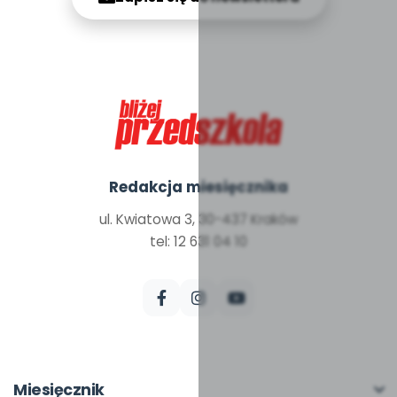
Redakcja miesięcznika
ul. Kwiatowa 3, 30-437 Kraków
tel: 12 631 04 10
Miesięcznik