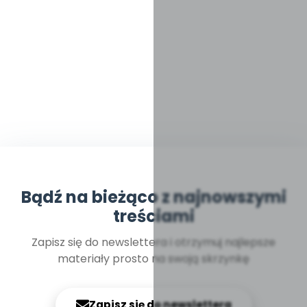
Bądź na bieżąco z najnowszymi
treściami
Zapisz się do newslettera i otrzymuj najlepsze
materiały prosto na swoją skrzynkę
Zapisz się do newslettera