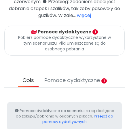
czerwonym. ● Przebieg: Zadaniem dzieci jest
Promocje
dobranie czapek i szalików, tak żeby pasowały do
Pomoc
guzików. W zale...
więcej
Pomoce dydaktyczne
1
Pobierz pomoce dydaktyczne wykorzystane w
tym scenariuszu. Pliki umieszczone są do
osobnego pobrania
Opis
Pomoce dydaktyczne
1
Pomoce dydaktyczne do scenariusza są dostępne
do zakupu/pobrania w osobnych plikach.
Przejdź do
pomocy dydaktycznych