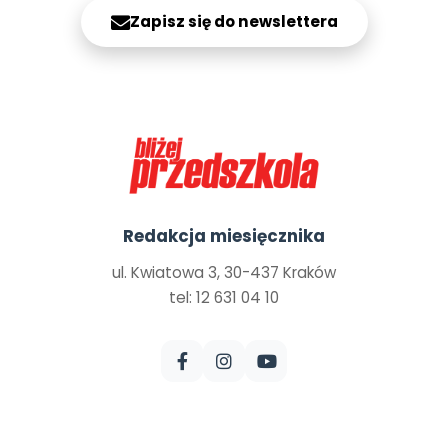
Zapisz się do newslettera
Redakcja miesięcznika
ul. Kwiatowa 3, 30-437 Kraków
tel: 12 631 04 10