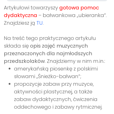
Artykułowi towarzyszy
gotowa pomoc
dydaktyczna
– bałwankowa „ubieranka”.
Znajdziesz ją
TU
.
Na treść tego praktycznego artykułu
składa się
opis zajęć muzycznych
przeznaczonych dla najmłodszych
przedszkolaków
. Znajdziemy w nim m.in.:
amerykańską piosenkę z polskimi
słowami „Śnieżko-bałwan”;
propozycje zabaw przy muzyce,
aktywności plastycznej, a także
zabaw dydaktycznych, ćwiczenia
oddechowego i zabawy rytmicznej.