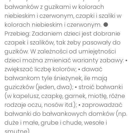
bałwanków z guzikami w kolorach
niebieskim i czerwonym, czapki i szaliki w
kolorach niebieskim i czerwonym. ●
Przebieg: Zadaniem dzieci jest dobranie
czapek i szalików, tak żeby pasowały do
guzików. W zależności od umiejętności
dzieci można zmieniać warianty zabawy: •
zwiększać liczbę kolorów; • dawać
bałwankom tyle śnieżynek, ile mają
guziczków (jeden, dwa); • stroić bałwanki
(w kapelusz, czapkę, garnek, miotłę, różne
rodzaje oczu, nosów itd.); • zaprowadzać
bałwanki do bałwankowych domków (np.
duże i małe, grube i chude, wesołe i
smutne).