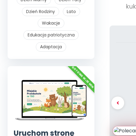
kuk
Dzień Rodziny
Lato
Wakacje
Edukacja patriotyczna
Adaptacja
Uruchom stronę