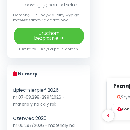
obsługują samodzielnie
Domenę, BIP i indywidualny wygląd
możesz zamówić dodatkowo.
Uruchom
bezpłatnie
Bez karty. Decyzja po 14 dniach.
Numery
Poznaje
Lipiec-sierpień 2026
nr 07-08.298-299/2026 -
Szyb
materiały na cały rok
Pob
Czerwiec 2026
nr 06.297/2026 - materiały na