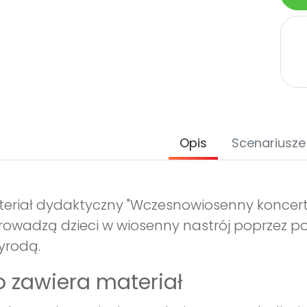
Opis
Scenariusze
eriał dydaktyczny "Wczesnowiosenny koncert, cz
owadzą dzieci w wiosenny nastrój poprzez po
yrodą.
 zawiera materiał