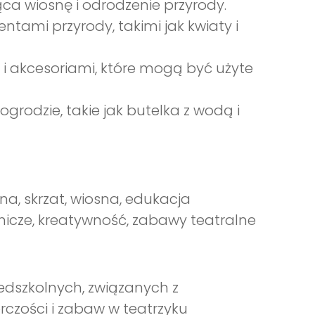
ąca wiosnę i odrodzenie przyrody.
ntami przyrody, takimi jak kwiaty i
 i akcesoriami, które mogą być użyte
rodzie, takie jak butelka z wodą i
na, skrzat, wiosna, edukacja
dnicze, kreatywność, zabawy teatralne
edszkolnych, związanych z
czości i zabaw w teatrzyku