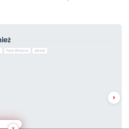
ież
Pani Wiosna
skrzat