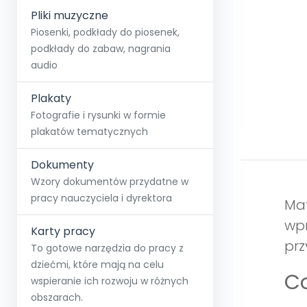
Pliki muzyczne
Piosenki, podkłady do piosenek,
podkłady do zabaw, nagrania
audio
Plakaty
Fotografie i rysunki w formie
plakatów tematycznych
Dokumenty
Wzory dokumentów przydatne w
pracy nauczyciela i dyrektora
Mat
wpr
Karty pracy
prz
To gotowe narzędzia do pracy z
dziećmi, które mają na celu
Co
wspieranie ich rozwoju w różnych
obszarach.