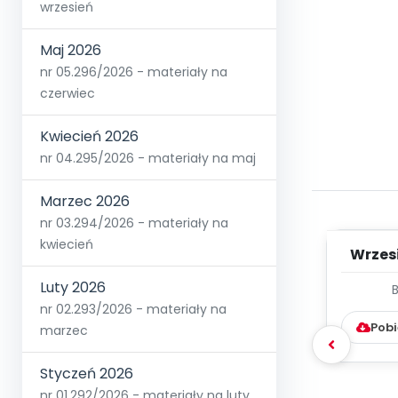
wrzesień
Maj 2026
nr 05.296/2026 - materiały na
czerwiec
Kwiecień 2026
nr 04.295/2026 - materiały na maj
Marzec 2026
nr 03.294/2026 - materiały na
kwiecień
Wrzes
Luty 2026
WYC
nr 02.293/2026 - materiały na
D
Pobi
marzec
Styczeń 2026
nr 01.292/2026 - materiały na luty