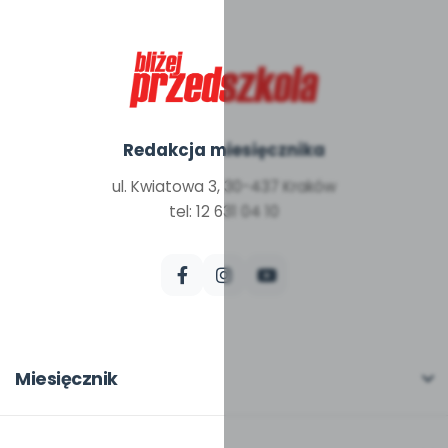
Redakcja miesięcznika
ul. Kwiatowa 3, 30-437 Kraków
tel: 12 631 04 10
Miesięcznik
O miesięczniku