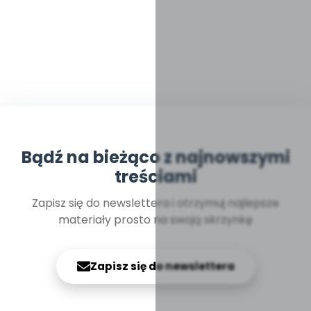
Bądź na bieżąco z najnowszymi
treściami
Zapisz się do newslettera i otrzymuj najlepsze
materiały prosto na swoją skrzynkę
Zapisz się do newslettera