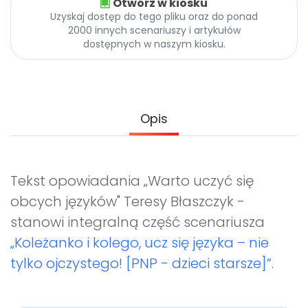
Otwórz w kiosku
Promocje
Uzyskaj dostęp do tego pliku oraz do ponad
Pomoc
2000 innych scenariuszy i artykułów
dostępnych w naszym kiosku.
Opis
Tekst opowiadania „Warto uczyć się
obcych języków" Teresy Błaszczyk -
stanowi integralną część scenariusza
„Koleżanko i kolego, ucz się języka – nie
tylko ojczystego! [PNP - dzieci starsze]”
.