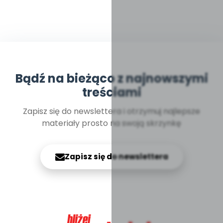
Bądź na bieżąco z najnowszymi
treściami
Zapisz się do newslettera i otrzymuj najlepsze
materiały prosto na swoją skrzynkę
Zapisz się do newslettera