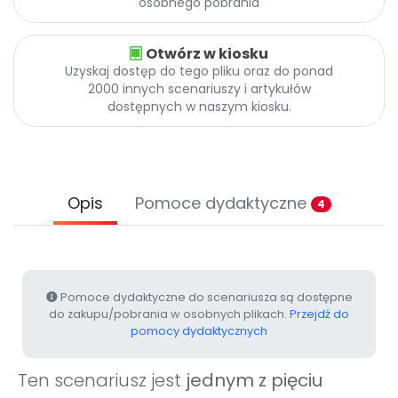
osobnego pobrania
Promocje
Pomoc
Otwórz w kiosku
Uzyskaj dostęp do tego pliku oraz do ponad
2000 innych scenariuszy i artykułów
dostępnych w naszym kiosku.
Opis
Pomoce dydaktyczne
4
Pomoce dydaktyczne do scenariusza są dostępne
do zakupu/pobrania w osobnych plikach.
Przejdź do
pomocy dydaktycznych
Ten scenariusz jest
jednym z pięciu