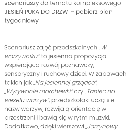
scenariuszy
do tematu kompleksowego
JESIEŃ PUKA DO DRZWI - pobierz plan
tygodniowy
Scenariusz zajęć przedszkolnych
„W
warzywniku”
to jesienna propozycja
wspierająca rozwój poznawczy,
sensoryczny i ruchowy dzieci. W zabawach
takich jak
„Na jesiennej grządce”
,
„Wyrywanie marchewki”
czy
„Taniec na
weselu warzyw”
, przedszkolaki uczą się
nazw warzyw, rozwijają orientację w
przestrzeni i bawią się w rytm muzyki.
Dodatkowo, dzięki wierszowi
„Jarzynowy