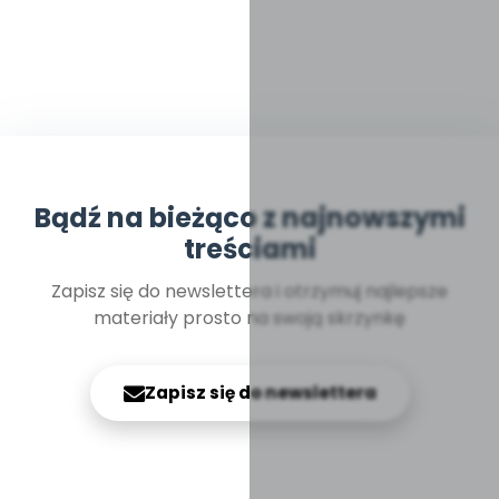
Bądź na bieżąco z najnowszymi
treściami
Zapisz się do newslettera i otrzymuj najlepsze
materiały prosto na swoją skrzynkę
Zapisz się do newslettera