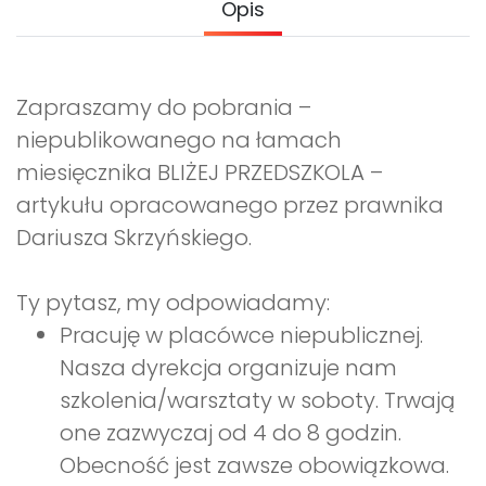
Opis
Promocje
Pomoc
Zapraszamy do pobrania –
niepublikowanego na łamach
miesięcznika BLIŻEJ PRZEDSZKOLA –
artykułu opracowanego przez prawnika
Dariusza Skrzyńskiego.
Ty pytasz, my odpowiadamy:
Pracuję w placówce niepublicznej.
Nasza dyrekcja organizuje nam
szkolenia/warsztaty w soboty. Trwają
one zazwyczaj od 4 do 8 godzin.
Obecność jest zawsze obowiązkowa.