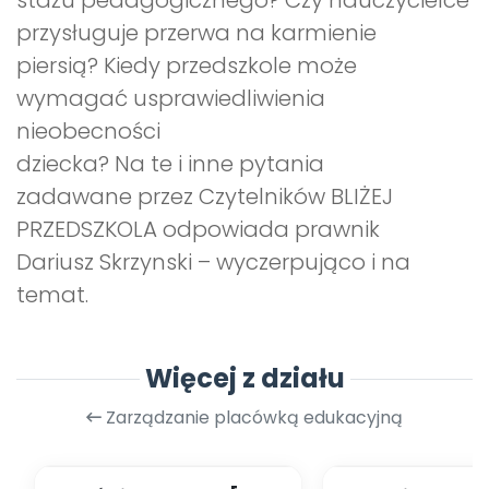
stażu pedagogicznego? Czy nauczycielce
przysługuje przerwa na karmienie
piersią? Kiedy przedszkole może
wymagać usprawiedliwienia
nieobecności
dziecka? Na te i inne pytania
zadawane przez Czytelników BLIŻEJ
PRZEDSZKOLA odpowiada prawnik
Dariusz Skrzynski – wyczerpująco i na
temat.
Więcej z działu
Zarządzanie placówką edukacyjną