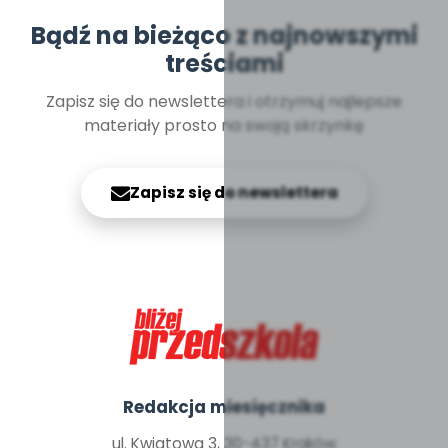
Bądź na bieżąco z najnowszymi
treściami
Zapisz się do newslettera i otrzymuj najlepsze
materiały prosto na swoją skrzynkę
Zapisz się do newslettera
Redakcja miesięcznika
ul. Kwiatowa 3, 30-437 Kraków