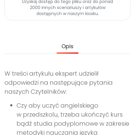
Uzyskaj dostęp do tego pliku oraz do ponad
Promocje
2000 innych scenariuszy i artykułów
Pomoc
dostępnych w naszym kiosku.
Opis
W treści artykułu ekspert udzielił
odpowiedzi na następujące pytania
naszych Czytelników:
Czy aby uczyć angielskiego
w przedszkolu, trzeba ukończyć kurs
bądź studia podyplomowe w zakresie
metodyki nauczania języka