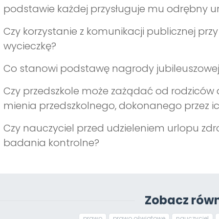
podstawie każdej przysługuje mu odrębny u
Czy korzystanie z komunikacji publicznej przy
wycieczkę?
Co stanowi podstawę nagrody jubileuszowe
Czy przedszkole może zażądać od rodziców d
mienia przedszkolnego, dokonanego przez ic
Czy nauczyciel przed udzieleniem urlopu z
badania kontrolne?
Zobacz równ
prawo
prawo oświatowe
nauczyciel