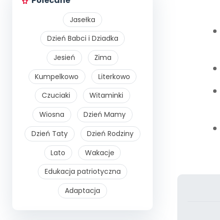
Polecane
Jasełka
Dzień Babci i Dziadka
Jesień
Zima
Kumpelkowo
Literkowo
Czuciaki
Witaminki
Wiosna
Dzień Mamy
Dzień Taty
Dzień Rodziny
Lato
Wakacje
Edukacja patriotyczna
Adaptacja