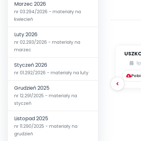
Marzec 2026
nr 03.294/2026 - materiały na
kwiecień
Luty 2026
nr 02.293/2026 - materiały na
marzec
USZKO
li
Styczeń 2026
nr 01.292/2026 - materiały na luty
Pobi
Grudzień 2025
nr 12.291/2025 - materiały na
styczeń
Listopad 2025
nr 11.290/2025 - materiały na
grudzień