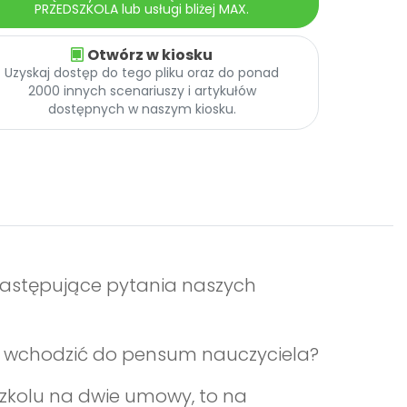
PRZEDSZKOLA lub usługi bliżej MAX.
Otwórz w kiosku
Uzyskaj dostęp do tego pliku oraz do ponad
2000 innych scenariuszy i artykułów
dostępnych w naszym kiosku.
a następujące pytania naszych
nny wchodzić do pensum nauczyciela?
dszkolu na dwie umowy, to na