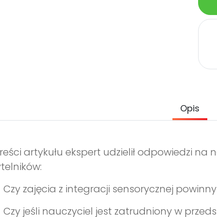
Opis
reści artykułu ekspert udzielił odpowiedzi n
telników:
Czy zajęcia z integracji sensorycznej powi
Czy jeśli nauczyciel jest zatrudniony w prze