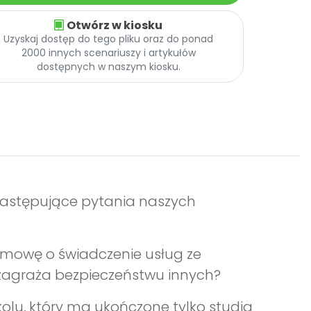
Otwórz w kiosku
Uzyskaj dostęp do tego pliku oraz do ponad
2000 innych scenariuszy i artykułów
dostępnych w naszym kiosku.
a następujące pytania naszych
mowę o świadczenie usług ze
i zagraża bezpieczeństwu innych?
olu, który ma ukończone tylko studia