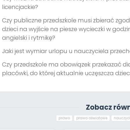
licencjackie?
Czy publiczne przedszkole musi zbierać zg
dzieci na wyjście na piesze wycieczki w godz
angielski i rytmikę?
Jaki jest wymiar urlopu u nauczyciela prze
Czy przedszkole ma obowiązek przekazać di
placówki, do której aktualnie uczęszcza dzie
Zobacz równ
prawo
prawo oświatowe
nauczyci