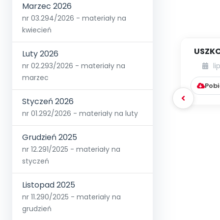
Marzec 2026
nr 03.294/2026 - materiały na
kwiecień
USZKO
Luty 2026
nr 02.293/2026 - materiały na
li
marzec
Pobi
Styczeń 2026
nr 01.292/2026 - materiały na luty
Grudzień 2025
nr 12.291/2025 - materiały na
styczeń
Listopad 2025
nr 11.290/2025 - materiały na
grudzień