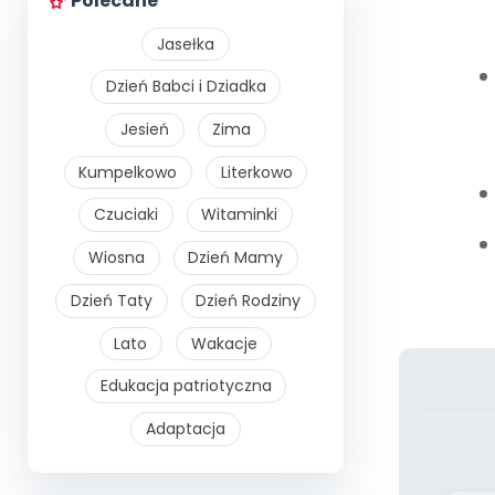
Polecane
Jasełka
Dzień Babci i Dziadka
Jesień
Zima
Kumpelkowo
Literkowo
Czuciaki
Witaminki
Wiosna
Dzień Mamy
Dzień Taty
Dzień Rodziny
Lato
Wakacje
Edukacja patriotyczna
Adaptacja