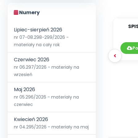
Numery
SPI
Lipiec-sierpień 2026
nr 07-08.298-299/2026 -
DY
materiały na cały rok
0
Po
Czerwiec 2026
nr 06.297/2026 - materiały na
wrzesień
Maj 2026
nr 05.296/2026 - materiały na
czerwiec
Kwiecień 2026
nr 04.295/2026 - materiały na maj