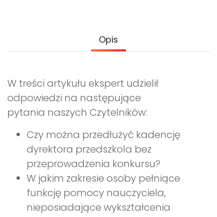
Archiwalne numery
Promocje
Pomoc
Opis
W treści artykułu ekspert udzielił
odpowiedzi na następujące
pytania naszych Czytelników:
Czy można przedłużyć kadencję
dyrektora przedszkola bez
przeprowadzenia konkursu?
W jakim zakresie osoby pełniące
funkcję pomocy nauczyciela,
nieposiadające wykształcenia