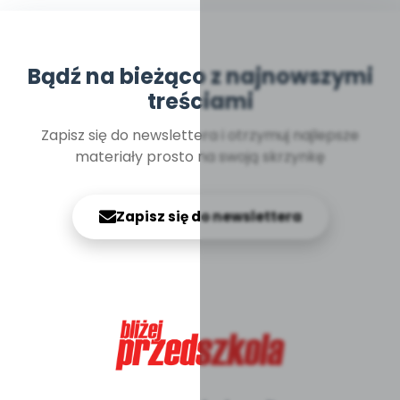
Bądź na bieżąco z najnowszymi
treściami
Zapisz się do newslettera i otrzymuj najlepsze
materiały prosto na swoją skrzynkę
Zapisz się do newslettera