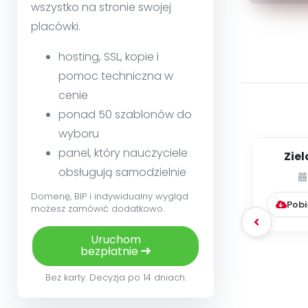
wszystko na stronie swojej
placówki.
hosting, SSL, kopie i
pomoc techniczna w
cenie
ponad 50 szablonów do
wyboru
panel, który nauczyciele
Zie
Wi
obsługują samodzielnie
Domenę, BIP i indywidualny wygląd
Pobi
możesz zamówić dodatkowo.
Uruchom
bezpłatnie
Bez karty. Decyzja po 14 dniach.