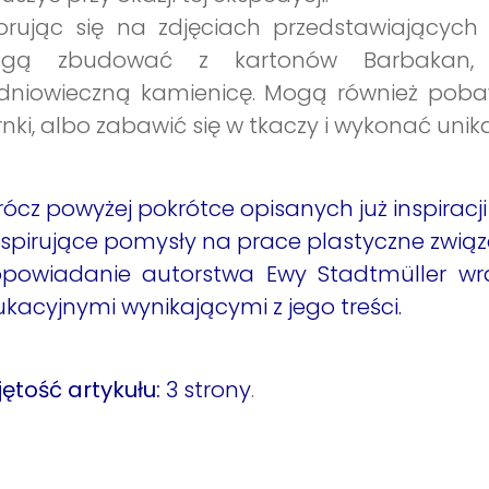
orując się na zdjęciach przedstawiających
gą zbudować z kartonów Barbakan, Su
dniowieczną kamienicę. Mogą również pobaw
nki, albo zabawić się w tkaczy i wykonać unik
ócz powyżej pokrótce opisanych już inspiracji
nspirujące pomysły na prace plastyczne zwi
opowiadanie autorstwa Ewy Stadtmüller w
kacyjnymi wynikającymi z jego treści.
ętość artykułu:
3 strony
.