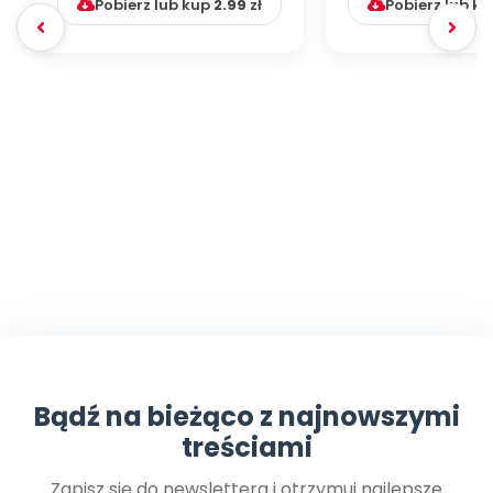
Pobierz lub kup
2.99
zł
Pobierz lub k
Bądź na bieżąco z najnowszymi
treściami
Zapisz się do newslettera i otrzymuj najlepsze