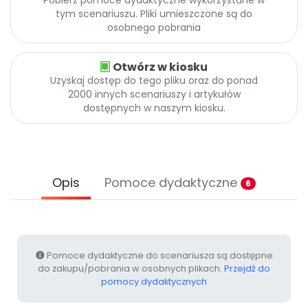
Pobierz pomoce dydaktyczne wykorzystane w
Promocje
tym scenariuszu. Pliki umieszczone są do
Pomoc
osobnego pobrania
Otwórz w kiosku
Uzyskaj dostęp do tego pliku oraz do ponad
2000 innych scenariuszy i artykułów
dostępnych w naszym kiosku.
Opis
Pomoce dydaktyczne
6
Pomoce dydaktyczne do scenariusza są dostępne
do zakupu/pobrania w osobnych plikach.
Przejdź do
pomocy dydaktycznych