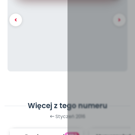
Więcej z tego numeru
Styczeń 2016