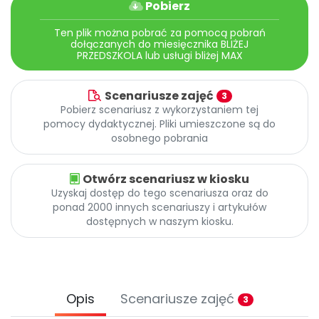
Pobierz
Ten plik można pobrać za pomocą pobrań
dołączanych do miesięcznika BLIŻEJ
PRZEDSZKOLA lub usługi bliżej MAX
Scenariusze zajęć
3
Pobierz scenariusz z wykorzystaniem tej
pomocy dydaktycznej. Pliki umieszczone są do
osobnego pobrania
Otwórz scenariusz w kiosku
Uzyskaj dostęp do tego scenariusza oraz do
ponad 2000 innych scenariuszy i artykułów
dostępnych w naszym kiosku.
Opis
Scenariusze zajęć
3