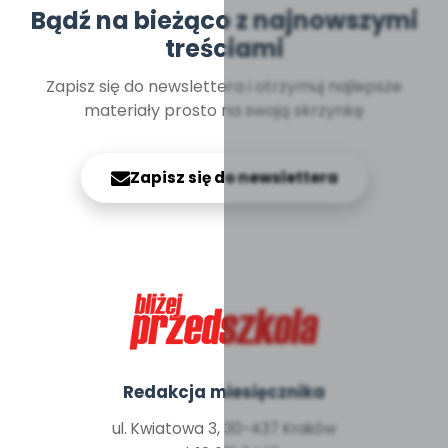
Bądź na bieżąco z najnowszymi
treściami
Zapisz się do newslettera i otrzymuj najlepsze
materiały prosto na swoją skrzynkę
Zapisz się do newslettera
Redakcja miesięcznika
ul. Kwiatowa 3, 30-437 Kraków