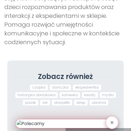
dzieci rozpoznawania produktów oraz
interakcji z ekspedientami w sklepie.
Pomaga rozwijać umiejętności
komunikacyjne i społeczne w kontekście
codziennych sytuacji.
Zobacz również
czapka
doniczka
ekspedientka
historyjka obrazkowa
konewka
kwiaty
mydło
pasek
ser
skarpetki
sklep
ubrania