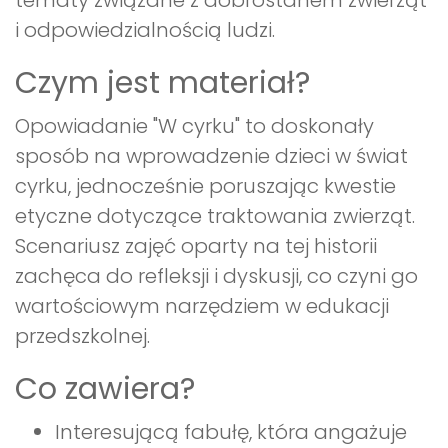
tematy związane z dobrostanem zwierząt
i odpowiedzialnością ludzi.
Czym jest materiał?
Opowiadanie "W cyrku" to doskonały
sposób na wprowadzenie dzieci w świat
cyrku, jednocześnie poruszając kwestie
etyczne dotyczące traktowania zwierząt.
Scenariusz zajęć oparty na tej historii
zachęca do refleksji i dyskusji, co czyni go
wartościowym narzędziem w edukacji
przedszkolnej.
Co zawiera?
Interesującą fabułę, która angażuje