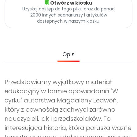
Otwórz w kiosku
Promocje
Uzyskaj dostęp do tego pliku oraz do ponad
Pomoc
2000 innych scenariuszy i artykułów
dostępnych w naszym kiosku.
Opis
Przedstawiamy wyjątkowy materiał
edukacyjny w formie opowiadania "W
cyrku" autorstwa Magdaleny Ledwoń,
który z pewnością zachwyci zarówno
nauczycieli, jak i przedszkolaków. To
interesująca historia, która porusza ważne