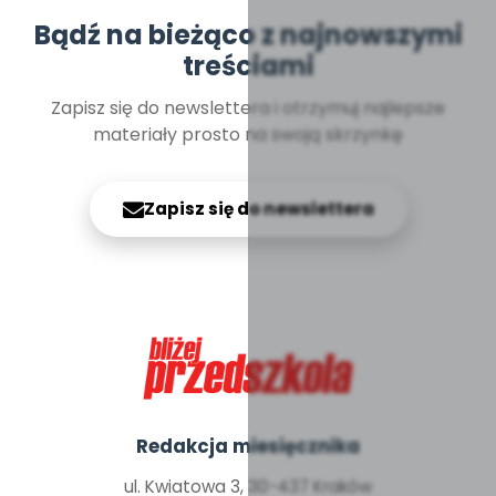
Bądź na bieżąco z najnowszymi
treściami
Zapisz się do newslettera i otrzymuj najlepsze
materiały prosto na swoją skrzynkę
Zapisz się do newslettera
Redakcja miesięcznika
ul. Kwiatowa 3, 30-437 Kraków